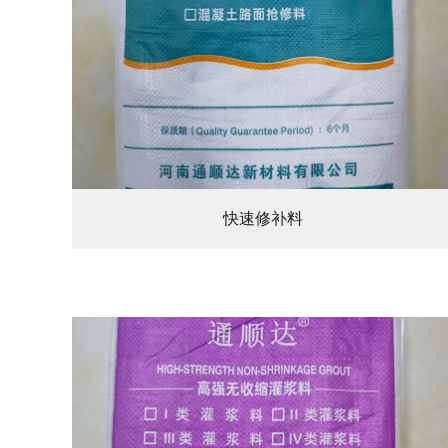
快速修补料