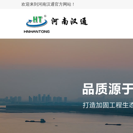
欢迎来到河南汉通官方网站！