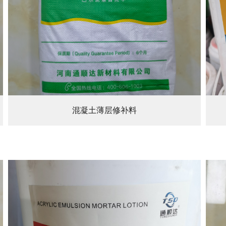
混凝土薄层修补料