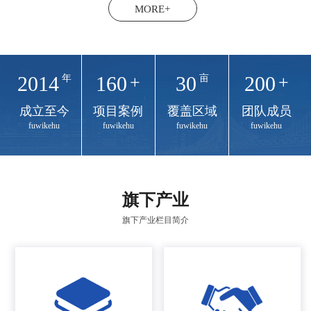
MORE+
2014
160
+
30
200
+
年
亩
成立至今
项目案例
覆盖区域
团队成员
fuwikehu
fuwikehu
fuwikehu
fuwikehu
旗下
产业
旗下产业栏目简介