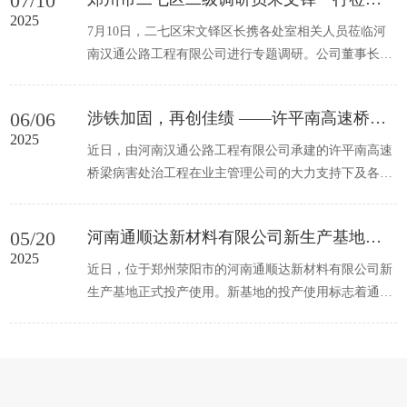
07/10
2025
7月10日，二七区宋文铎区长携各处室相关人员莅临河
南汉通公路工程有限公司进行专题调研。公司董事长李
俊俊及核心管理人员陪同。李...
06/06
涉铁加固，再创佳绩 ——许平南高速桥梁病害处治工程顺利通过交工验收
2025
近日，由河南汉通公路工程有限公司承建的许平南高速
桥梁病害处治工程在业主管理公司的大力支持下及各单
位的全力配合下顺利完工，...
05/20
河南通顺达新材料有限公司新生产基地正式投产使用
2025
近日，位于郑州荥阳市的河南通顺达新材料有限公司新
生产基地正式投产使用。新基地的投产使用标志着通顺
达生产研发能力的全面提升...