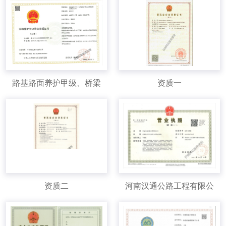
路基路面养护甲级、桥梁
资质一
养护甲级、隧道养护甲
级、交通安全设施养护资
质
资质二
河南汉通公路工程有限公
司营业执照