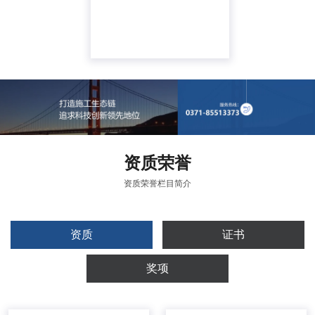
资质
荣誉
资质荣誉栏目简介
资质
证书
奖项