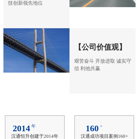
技创新领先地位
【公司价值观】
艰苦奋斗 开放进取 诚实守
信 利他共赢
2014
160
年
+
汉通恒升创建于2014年
汉通成功项目案例160+